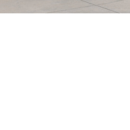
CAIDEN &
DILLON